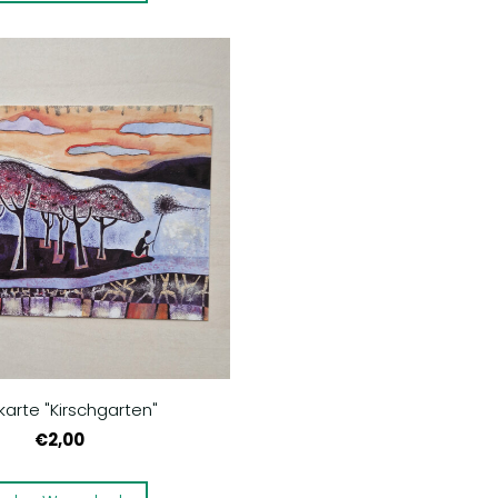
karte "Kirschgarten"
€2,00