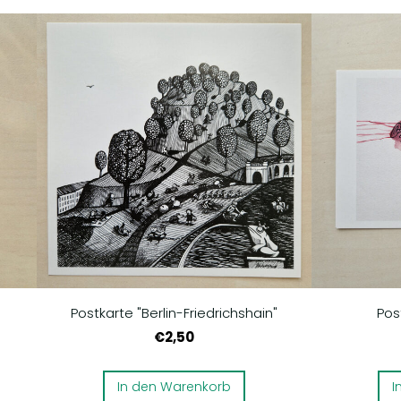
Postkarte "Berlin-Friedrichshain"
Pos
€2,50
In den Warenkorb
I