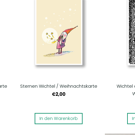
arte
Sternen Wichtel / Weihnachtskarte
Wichtel
W
€2,00
In den Warenkorb
I