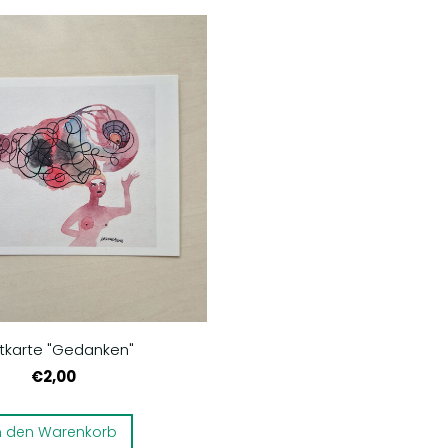
tkarte "Gedanken"
€2,00
n den Warenkorb