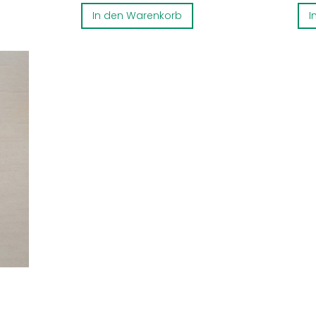
In den Warenkorb
I