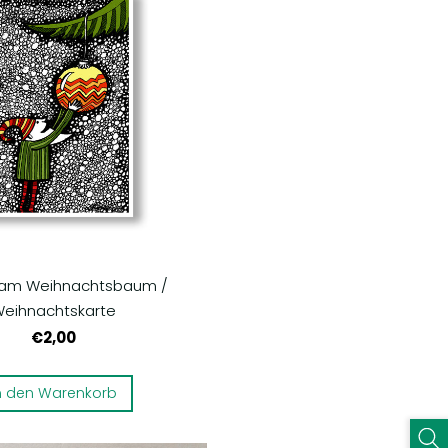
 am Weihnachtsbaum /
eihnachtskarte
€2,00
n den Warenkorb