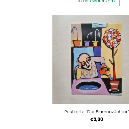
In den Warenkorb
Postkarte "Der Blumenzüchter"
€2,00