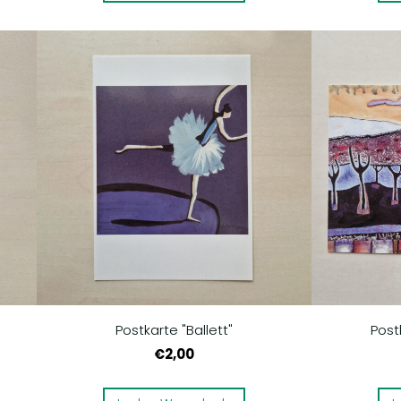
Postkarte "Ballett"
Post
€2,00