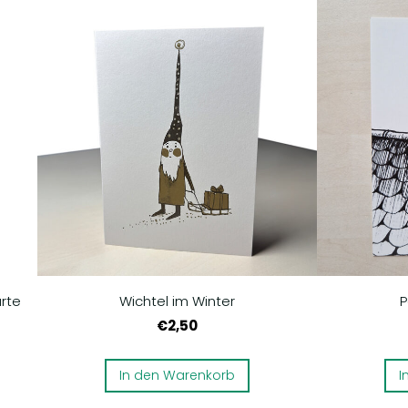
rte
Wichtel im Winter
P
€2,50
In den Warenkorb
I