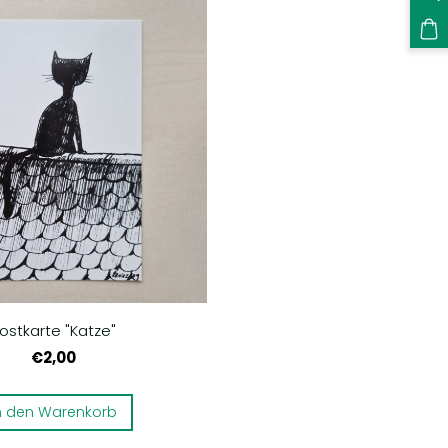
ostkarte "Katze"
€2,00
n den Warenkorb